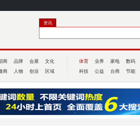
资讯
招商
品牌
会展
文化
体育
业界
家电
数码
微商
人物
创业
区域
科技
公益
台商
节能