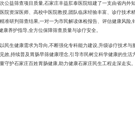
本次公益筛查项目质量,石家庄丰益肛泰医院组建了一支由省内外
甲医院资深医师、高校中医院教授,团队临床经验丰富、诊疗技术
精准研判筛查结果,一对一为市民解读体检报告、评估健康风险,
健康养护指导,全方位保障筛查质量与诊疗安全。
以民生健康需求为导向,不断强化专科能力建设,升级诊疗技术与
见效,持续普及胃肠早筛健康理念,引导市民树立科学健康的生活方
力量守护石家庄百姓胃肠健康,助力健康石家庄民生工程走深走实