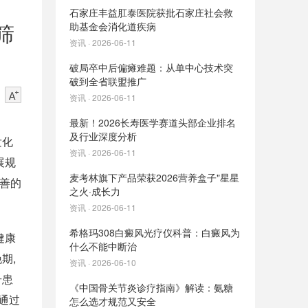
石家庄丰益肛泰医院获批石家庄社会救
筛
助基金会消化道疾病
资讯 · 2026-06-11
破局卒中后偏瘫难题：从单中心技术突
破到全省联盟推广
资讯 · 2026-06-11
最新！2026长寿医学赛道头部企业排名
及行业深度分析
发化
资讯 · 2026-06-11
展规
麦考林旗下产品荣获2026营养盒子"星星
善的
之火·成长力
资讯 · 2026-06-11
希格玛308白癜风光疗仪科普：白癜风为
健康
什么不能中断治
期,
资讯 · 2026-06-10
升患
《中国骨关节炎诊疗指南》解读：氨糖
通过
怎么选才规范又安全