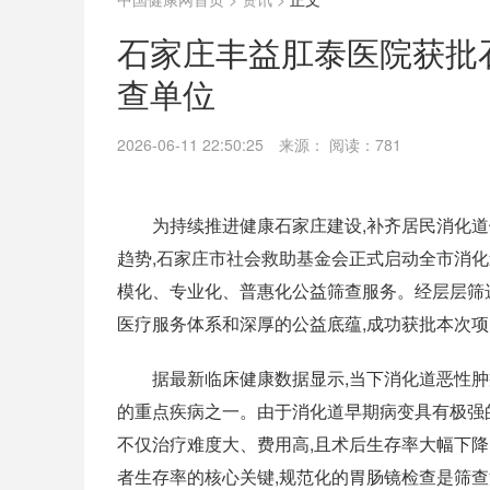
石家庄丰益肛泰医院获批
查单位
2026-06-11 22:50:25
来源：
阅读：781
为持续推进健康石家庄建设,补齐居民消化
趋势,石家庄市社会救助基金会正式启动全市消化
模化、专业化、普惠化公益筛查服务。经层层筛
医疗服务体系和深厚的公益底蕴,成功获批本次项
据最新临床健康数据显示,当下消化道恶性肿
的重点疾病之一。由于消化道早期病变具有极强的
不仅治疗难度大、费用高,且术后生存率大幅下
者生存率的核心关键,规范化的胃肠镜检查是筛查