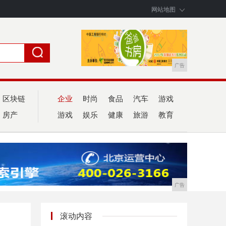
网站地图
广告
区块链
企业
时尚
食品
汽车
游戏
房产
游戏
娱乐
健康
旅游
教育
广告
滚动内容