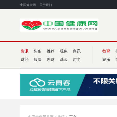
中国健康网
关于我们
资讯
头条
推荐
现象
商讯
教育
财经
股票
理财
基金
时尚
娱乐
中国健康网首页
>
资讯
>
正文