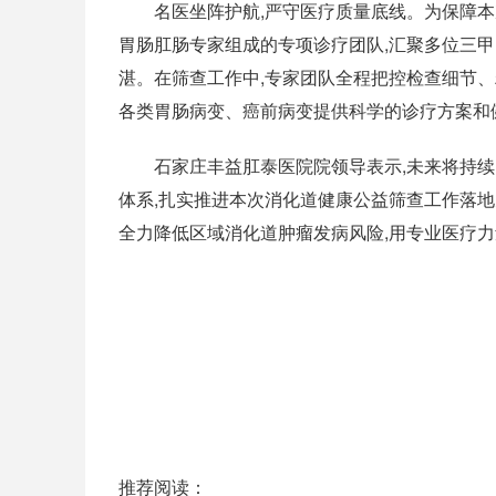
名医坐阵护航,严守医疗质量底线。为保障
胃肠肛肠专家组成的专项诊疗团队,汇聚多位三
湛。在筛查工作中,专家团队全程把控检查细节、
各类胃肠病变、癌前病变提供科学的诊疗方案和
石家庄丰益肛泰医院院领导表示,未来将持续
体系,扎实推进本次消化道健康公益筛查工作落地
全力降低区域消化道肿瘤发病风险,用专业医疗
推荐阅读：