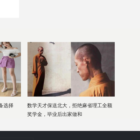
备选择
数学天才保送北大，拒绝麻省理工全额
奖学金，毕业后出家做和