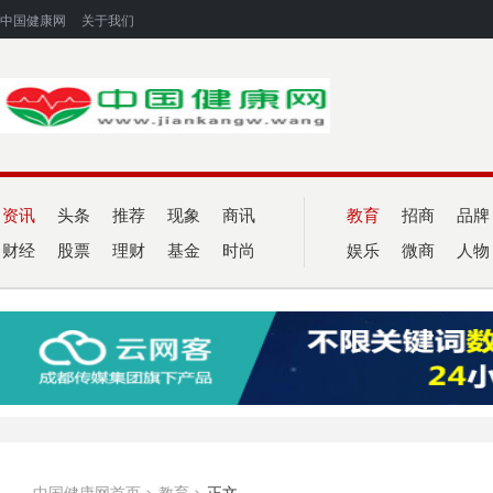
中国健康网
关于我们
资讯
头条
推荐
现象
商讯
教育
招商
品牌
财经
股票
理财
基金
时尚
娱乐
微商
人物
中国健康网首页
>
教育
>
正文