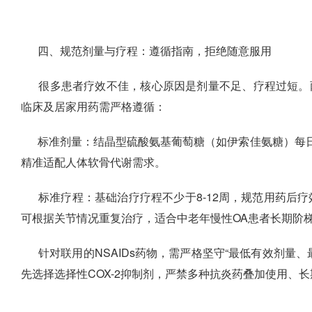
四、规范剂量与疗程：遵循指南，拒绝随意服用
很多患者疗效不佳，核心原因是剂量不足、疗程过短。
临床及居家用药需严格遵循：
标准剂量：结晶型硫酸氨基葡萄糖（如伊索佳氨糖）每日15
精准适配人体软骨代谢需求。
标准疗程：基础治疗疗程不少于8-12周，规范用药后
可根据关节情况重复治疗，适合中老年慢性OA患者长期阶
针对联用的NSAIDs药物，需严格坚守“最低有效剂量
先选择选择性COX-2抑制剂，严禁多种抗炎药叠加使用、