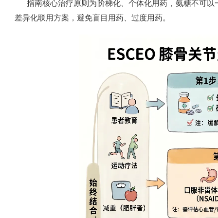
指南核心治疗原则为阶梯化、个体化用药，氨糖不可以一概而论
差异化联用方案，避免盲目用药、过度用药。