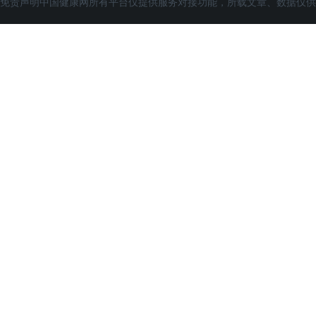
免责声明中国健康网所有平台仅提供服务对接功能，所载文章、数据仅供