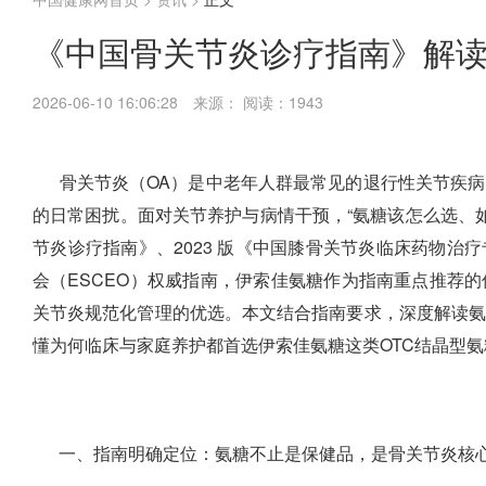
《中国骨关节炎诊疗指南》解
2026-06-10 16:06:28
来源：
阅读：1943
骨关节炎（OA）是中老年人群最常见的退行性关节疾病
的日常困扰。面对关节养护与病情干预，“氨糖该怎么选、如
节炎诊疗指南》、2023 版《中国膝骨关节炎临床药物治
会（ESCEO）权威指南，伊索佳氨糖作为指南重点推荐
关节炎规范化管理的优选。本文结合指南要求，深度解读
懂为何临床与家庭养护都首选伊索佳氨糖这类OTC结晶型氨
一、指南明确定位：氨糖不止是保健品，是骨关节炎核