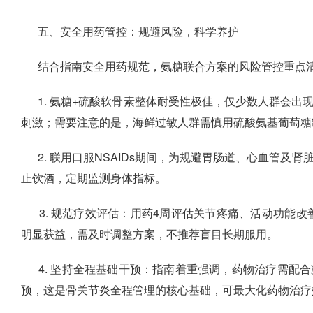
五、安全用药管控：规避风险，科学养护
结合指南安全用药规范，氨糖联合方案的风险管控重点
1. 氨糖+硫酸软骨素整体耐受性极佳，仅少数人群会
刺激；需要注意的是，海鲜过敏人群需慎用硫酸氨基葡萄糖
2. 联用口服NSAIDs期间，为规避胃肠道、心血管
止饮酒，定期监测身体指标。
3. 规范疗效评估：用药4周评估关节疼痛、活动功能改
明显获益，需及时调整方案，不推荐盲目长期服用。
4. 坚持全程基础干预：指南着重强调，药物治疗需配
预，这是骨关节炎全程管理的核心基础，可最大化药物治疗