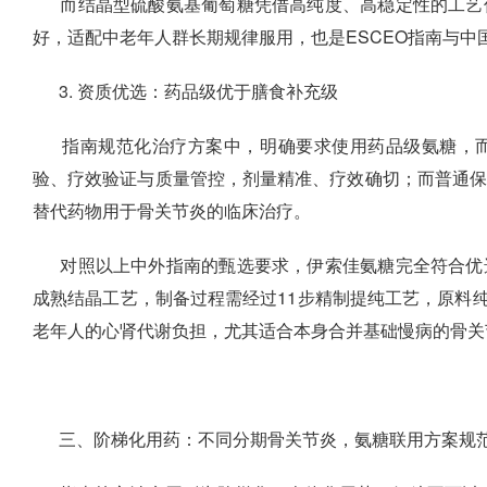
而结晶型硫酸氨基葡萄糖凭借高纯度、高稳定性的工艺
好，适配中老年人群长期规律服用，也是ESCEO指南与中
3. 资质优选：药品级优于膳食补充级
指南规范化治疗方案中，明确要求使用药品级氨糖，
验、疗效验证与质量管控，剂量精准、疗效确切；而普通
替代药物用于骨关节炎的临床治疗。
对照以上中外指南的甄选要求，伊索佳氨糖完全符合优
成熟结晶工艺，制备过程需经过11步精制提纯工艺，原料纯
老年人的心肾代谢负担，尤其适合本身合并基础慢病的骨关
三、阶梯化用药：不同分期骨关节炎，氨糖联用方案规