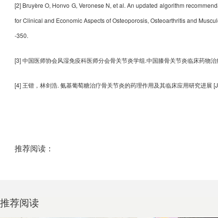
[2] Bruyère O, Honvo G, Veronese N, et al. An updated algorithm recommenda
for Clinical and Economic Aspects of Osteoporosis, Osteoarthritis and Musc
-350.
[3] 中国医师协会风湿免疫科医师分会骨关节炎学组.中国膝骨关节炎临床药物治疗专家共识（2
[4] 王锴，林剑浩. 氨基葡萄糖治疗骨关节炎的药理作用及其临床应用研究进展 [J]. 中华医学
推荐阅读：
推荐阅读