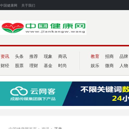
中国健康网
关于我们
资讯
头条
推荐
现象
商讯
教育
招商
品牌
财经
股票
理财
基金
时尚
娱乐
微商
人物
中国健康网首页
>
资讯
>
正文