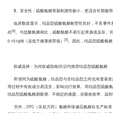
3、安全性：硫酸氨糖胃肠刺激性极小，更适合长期服用
临床数据显示，结晶型硫酸氨糖耐受性良好，不良事件
[4]
此
。与盐酸氨糖相比，硫酸氨糖不易引起胃肠道反应。同时
[5]
0.151g钠（远低于健康推荐值）
。因此，结晶型硫酸氨糖
权威选择：为何权威指南/共识均推荐结晶型硫酸氨糖
即便同为硫酸氨糖，结晶型与非结晶型之间也有显著差
用过程中有效成分易流失，影响治疗效果。而结晶型硫酸
结晶型硫酸氨糖易吸潮、不稳定的难题，在吸收效率、温和
另外，OTC（非处方药）氨糖和保健品氨糖在生产标