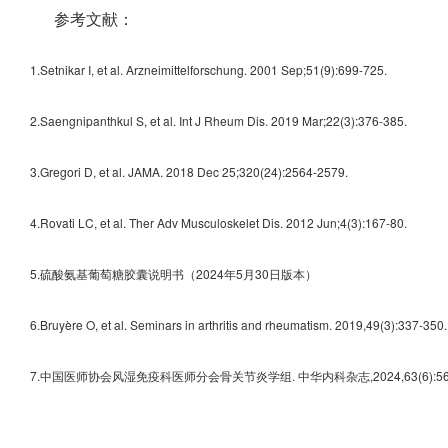
参考文献：
1.Setnikar I, et al. Arzneimittelforschung. 2001 Sep;51(9):699-725.
2.Saengnipanthkul S, et al. Int J Rheum Dis. 2019 Mar;22(3):376-385.
3.Gregori D, et al. JAMA. 2018 Dec 25;320(24):2564-2579.
4.Rovati LC, et al. Ther Adv Musculoskelet Dis. 2012 Jun;4(3):167-80.
5.硫酸氨基葡萄糖胶囊说明书（2024年5月30日版本）
6.Bruyère O, et al. Seminars in arthritis and rheumatism. 2019,49(3):337-350.
7.中国医师协会风湿免疫科医师分会骨关节炎学组. 中华内科杂志,2024,63(6):560