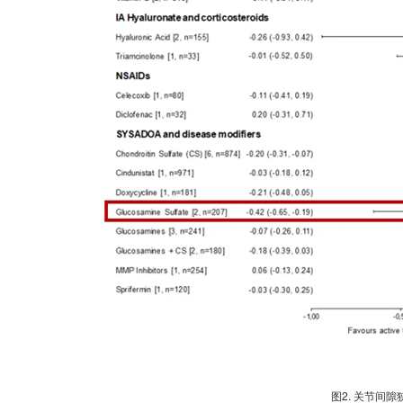
图2. 关节间