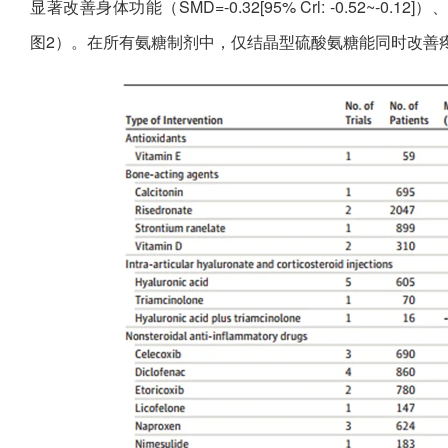
显著改善身体功能（SMD=-0.32[95% Crl: -0.52~-0.12]）、
图2）。在所有氨糖制剂中，仅结晶型硫酸氨糖能同时改善