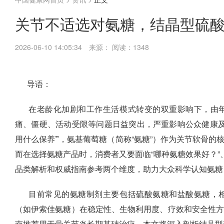
关节不适选对氨糖，结晶型硫
2026-06-10 14:05:34
来源：
阅读：1348
导语：
在老龄化加剧和工作生活模式转变的双重影响下，由
痛、僵硬、活动受限等问题日益突出，严重影响公众健康
用什么保养”
，氨基葡萄糖（简称“氨糖”）作为关节软骨的
而在选择氨糖产品时，消费者又要面临“哪种氨糖效果好？”
品类解析和权威指南参考两个维度，助力大众科学认知氨糖
目前常见的氨糖制剂主要包括硫酸氨糖和盐酸氨糖，相
（如伊索佳氨糖）
在稳定性、生物利用度、疗效和安全性
南推荐用于骨关节炎长期基础治疗。本文将深入剖析结晶型