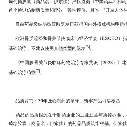
葡萄糖胶囊（商品名：伊索佳）严格遵循《中国药典》和药
首个通过仿制药质量和疗效一致性评价、且唯一*开展人体生
目前药品级结晶型硫酸氨糖已获得国内外权威机构明确
欧洲骨质疏松和骨关节炎临床与经济学会（ESCEO）
[6]
基础治疗，不建议使用其他类型的氨糖
。
《中国膝骨关节炎临床药物治疗专家共识（2023）》
[7]
基础治疗药物
。
品质背书：70年匠心制药的坚守，筑牢产品可靠根基
药品的品质根源在于制药企业的工业底蕴与质控标准，
萄糖胶囊（商品名：伊索佳）的药品品质筑牢根基。
伊索