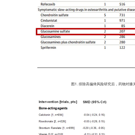
图
1. 排除高偏倚风险研究后，药物对