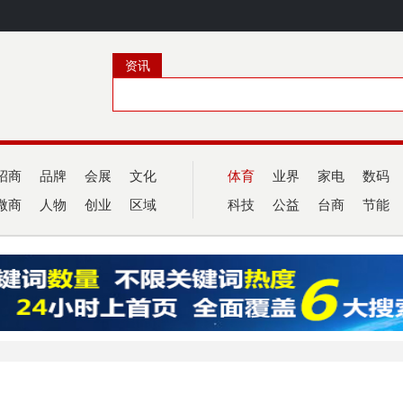
资讯
招商
品牌
会展
文化
体育
业界
家电
数码
微商
人物
创业
区域
科技
公益
台商
节能