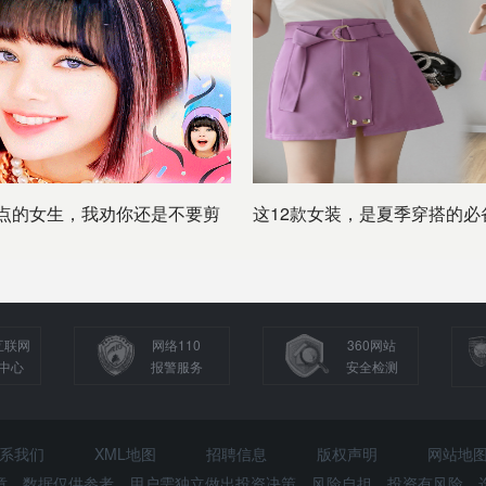
点的女生，我劝你还是不要剪
这12款女装，是夏季穿搭的必
互联网
网络110
360网站
中心
报警服务
安全检测
系我们
XML地图
招聘信息
版权声明
网站地
章、数据仅供参考，用户需独立做出投资决策，风险自担，投资有风险，