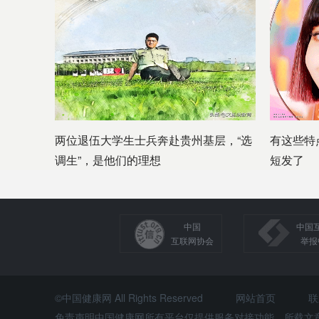
两位退伍大学生士兵奔赴贵州基层，“选
有这些特
调生”，是他们的理想
短发了
中国
中国
互联网协会
举报
©中国健康网 All Rights Reserved
网站首页
联
免责声明中国健康网所有平台仅提供服务对接功能，所载文