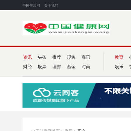
中国健康网
关于我们
资讯
头条
推荐
现象
商讯
教育
财经
股票
理财
基金
时尚
娱乐
中国健康网首页
>
资讯
>
正文