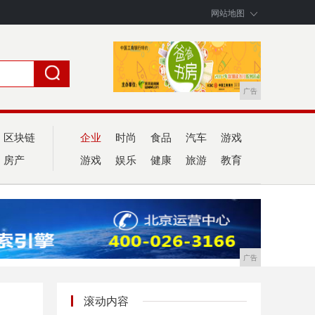
网站地图
广告
区块链
企业
时尚
食品
汽车
游戏
房产
游戏
娱乐
健康
旅游
教育
广告
滚动内容