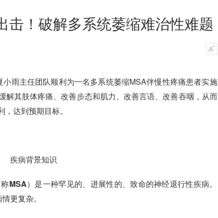
”出击！破解多系统萎缩难治性难题
夏小雨主任团队
顺利为一名多系统萎缩MSA伴慢性疼痛患者实施了
缓解其肢体疼痛、改善步态和肌力、改善言语、改善吞咽，从而
利，达到预期目标。
疾病背景知识
，简称MSA）
是一种罕见的、进展性的、致命的神经退行性疾病。
病情更复杂。