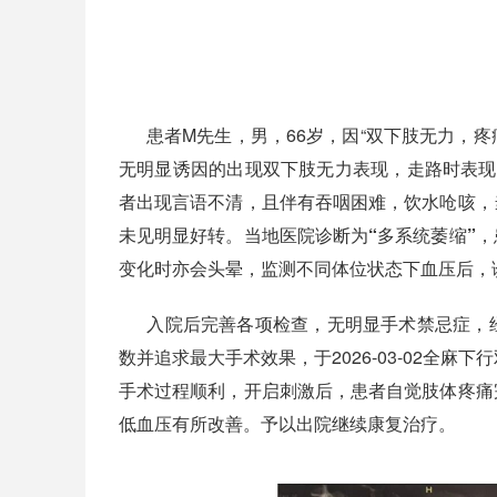
患者M先生，男，66岁，因“双下肢无力，疼
无明显诱因的出现双下肢无力表现，走路时表现
者出现言语不清，且伴有吞咽困难，饮水呛咳，
未见明显好转。当地医院诊断为
“多系统萎缩”
，
变化时亦会头晕，监测不同体位状态下血压后，
入院后完善各项检查，无明显手术禁忌症，
数并追求最大手术效果，于2026-03-02全麻下行
手术过程顺利，
开启刺激后，患者自觉肢体疼痛
低血压有所改善。
予以出院继续康复治疗。