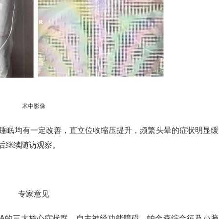
术中影像
睡眠均有一定改善，直立位收缩压提升，频繁头晕的症状明显缓解
后继续随访观察。
专家意见
SA的三大核心症状群，自主神经功能障碍、帕金森综合征及小脑