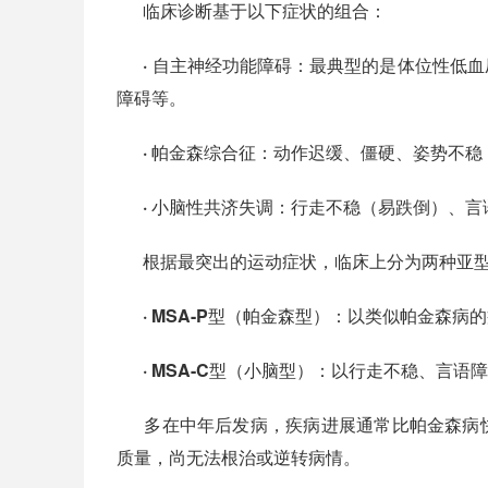
临床诊断基于以下症状的组合：
·
自主神经功能障碍：
最典型的是体位性低血
障碍等。
·
帕金森综合征：
动作迟缓、僵硬、姿势不稳
·
小脑性共济失调：
行走不稳（易跌倒）、言
根据最突出的运动症状，临床上分为两种亚
·
MSA-P型（帕金森型）：
以类似帕金森病的
·
MSA-C型（小脑型）：
以行走不稳、言语障
多在中年后发病，疾病进展通常比帕金森病快
质量，尚无法根治或逆转病情。