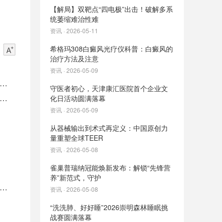
【解局】双靶点“四电极”出击！破解多系
统萎缩难治性难
资讯 · 2026-05-11
希格玛308白癜风光疗仪科普：白癜风的
治疗方法及注意
资讯 · 2026-05-09
四
守医者初心，天津康汇医院首个企业文
改善
化日活动圆满落幕
资讯 · 2026-05-09
从器械输出到术式再定义：中国原创力
量重塑全球TEER
资讯 · 2026-05-08
雀巢普瑞纳冠能焕新发布：解锁“先锋营
养”新范式，守护
它与
资讯 · 2026-05-08
“洗洗肺、好好睡”2026崇明森林睡眠挑
战赛圆满落幕