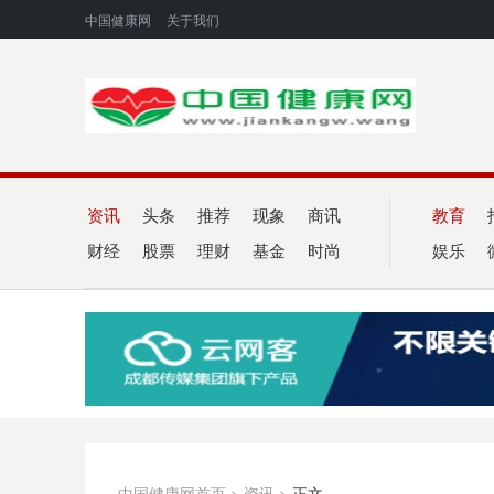
中国健康网
关于我们
资讯
头条
推荐
现象
商讯
教育
财经
股票
理财
基金
时尚
娱乐
中国健康网首页
>
资讯
>
正文