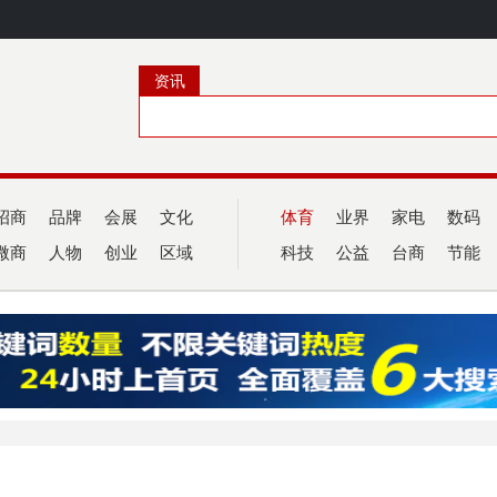
资讯
招商
品牌
会展
文化
体育
业界
家电
数码
微商
人物
创业
区域
科技
公益
台商
节能