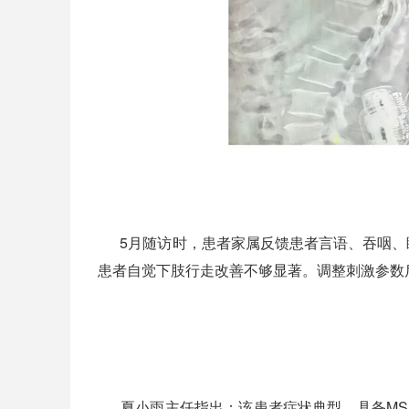
5月随访时，患者家属反馈患者
言语、吞咽、
患者自觉下肢行走改善不够显著。调整刺激参数
夏小雨主任指出：
该患者症状典型，具备M