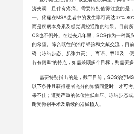
济失调，且伴有疼痛。需要特别值得注意的是，
一。疼痛在MSA患者中的发生率可高达47%-
而是疾病本身累及感觉调控通路的结果。目前所
CS也不例外。在过去几年里，SCS作为一种新
的希望。综合既往的治疗经验和文献交流，目前
碍（冻结步态、肌张力高）、言语、吞咽及二便
各有侧重”的特点，如需兼顾多个目标，则需要
需要特别指出的是，截至目前，SCS治疗M
以下条件且获得患者充分的知情同意时，才可考
果不佳；遭受严重的体位性低血压、冻结步态或
耐受微创手术及后续的器械植入。