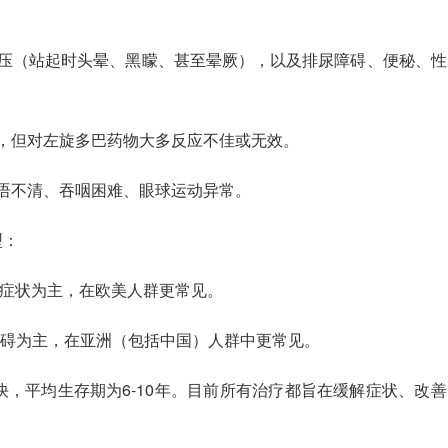
压（站起时头晕、黑矇、甚至晕厥），以及排尿障碍、便秘、性
，但对左旋多巴药物大多反应不佳或无效。
语不清、吞咽困难、眼球运动异常。
型：
症状为主，在欧美人群更常见。
碍为主，在亚洲（包括中国）人群中更常见。
，平均生存期为6-10年。目前所有治疗都旨在缓解症状、改善