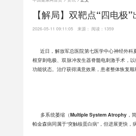
【解局】双靶点“四电极
2026-05-11 09:11:05
来源：
阅读：1359
近日，
解放军总医院第七医学中心神经外科
根穿刺电极、双脉冲发生器脊髓电刺激手术
，以
功能状态
。治疗获得满意效果，患者整体恢复顺
多系统萎缩（Multiple System Atrophy
帕金森病同属于“突触核蛋白病”，但进展更快，