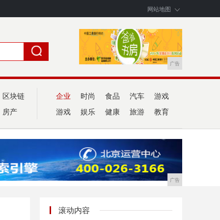
网站地图
广告
区块链
企业
时尚
食品
汽车
游戏
房产
游戏
娱乐
健康
旅游
教育
广告
滚动内容