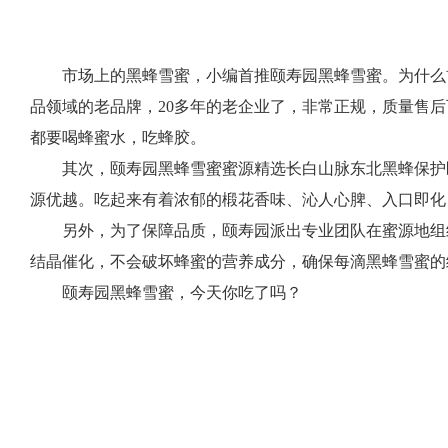
市场上的黑蜂雪蜜，小编首推颐寿园黑蜂雪蜜。为什么
品领域的老品牌，20多年的老企业了，非常正规，质量售
都要喝蜂蜜水，吃蜂胶。
其次，颐寿园黑蜂雪蜜蜜源精选长白山脉东北黑蜂保护
源优越。吃起来有着浓郁的椴花香味、沁人心脾、入口即化
另外，为了保障品质，颐寿园派出专业团队在蜜源地组织
结晶催化，不会破坏蜂蜜的营养成分，确保每滴黑蜂雪蜜的
颐寿园黑蜂雪蜜，今天你吃了吗？