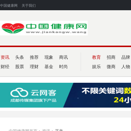
中国健康网
关于我们
资讯
头条
推荐
现象
商讯
教育
招商
品牌
财经
股票
理财
基金
时尚
娱乐
微商
人物
中国健康网首页
>
资讯
>
正文