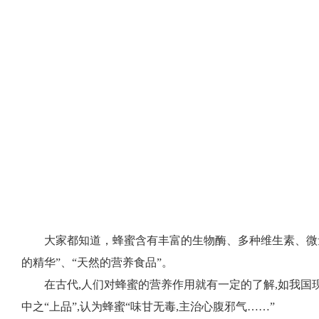
大家都知道，蜂蜜含有丰富的生物酶、多种维生素、微
的精华”、“天然的营养食品”。
在古代,人们对蜂蜜的营养作用就有一定的了解,如我国
中之“上品”,认为蜂蜜“味甘无毒,主治心腹邪气……”