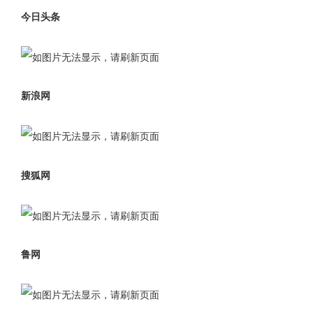
今日头条
新浪网
搜狐网
鲁网