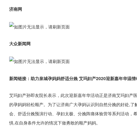
济南网
大众新闻网
新闻链接：助力泉城孕妈妈舒适分娩 艾玛妇产2020迎新嘉年华温情
艾玛妇产孙即友院长表示，此次迎新嘉年华活动正是济南艾玛妇产医
的孕妈妈轻松顺产。为了让济南广大孕妈认识到自然分娩的好处,了
会、舒适分娩预演行动、孕妇太极、分娩阵痛体验营等系列活动，希
惧,在自身条件允许的情况下做勇敢的顺产妈妈。