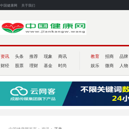
中国健康网
关于我们
资讯
头条
推荐
现象
商讯
教育
招商
品牌
财经
股票
理财
基金
时尚
娱乐
微商
人物
中国健康网首页
>
资讯
>
正文