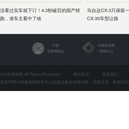
没看过实车就下订！4.3秒破百的国产轿
马自达CX-3只保留
跑，准车主看中了啥
CX-30车型让路
中国
中国互联网
互联网协会
举报中心
©中国健康网 All Rights Reserved
网站首页
联系我们
免责声明中国健康网所有平台仅提供服务对接功能，所载文章、数据仅供