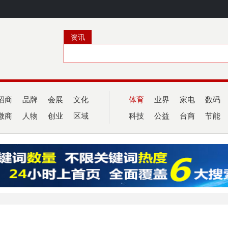
资讯
招商
品牌
会展
文化
体育
业界
家电
数码
微商
人物
创业
区域
科技
公益
台商
节能