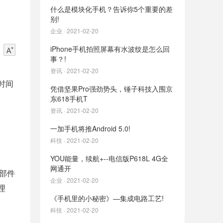
什么是模块化手机？告诉你5个重要的差
别!
企业 · 2021-02-20
iPhone手机拍照屏幕有水波纹是怎么回
事？!
资讯 · 2021-02-20
时间
凭借坚果Pro强劲势头，锤子科技入围京
东618手机T
资讯 · 2021-02-20
一加手机将推Android 5.0!
科技 · 2021-02-20
YOU能量，续航+--电信版P618L 4G全
网通开
部件
企业 · 2021-02-20
理
《手机里的小秘密》—集成电路工艺!
科技 · 2021-02-20