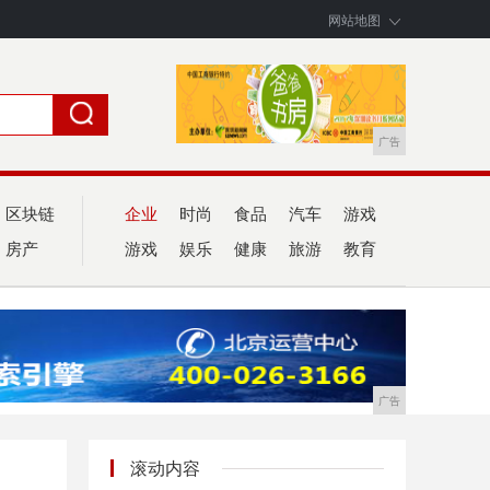
网站地图
广告
区块链
企业
时尚
食品
汽车
游戏
房产
游戏
娱乐
健康
旅游
教育
广告
滚动内容