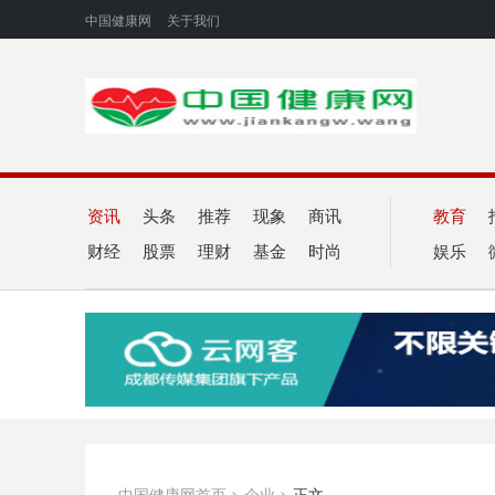
中国健康网
关于我们
资讯
头条
推荐
现象
商讯
教育
财经
股票
理财
基金
时尚
娱乐
中国健康网首页
>
企业
>
正文