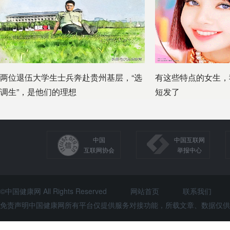
两位退伍大学生士兵奔赴贵州基层，“选
有这些特点的女生，
调生”，是他们的理想
短发了
中国
中国互联网
互联网协会
举报中心
©中国健康网 All Rights Reserved
网站首页
联系我们
免责声明中国健康网所有平台仅提供服务对接功能，所载文章、数据仅供