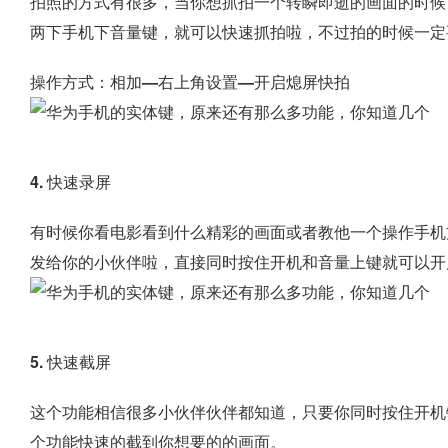
拍照的方式有很多，当你想抓拍一个转瞬即逝的画面的时候
两下手机下音量键
，就可以快速抓拍啦，不过拍的时候一定
操作方式：相加—右上角设置—开启熄屏快拍
4. 快速录屏
有时候你看电影看到什么精彩的画面或者教他一个操作手机
发给你的小伙伴啦，直接同时按住
开机和音量上键
就可以开
5. 快速截屏
这个功能相信很多小伙伴伙伴都知道，只要你同时按住
开机
个功能快速的截到你想要的的画面。