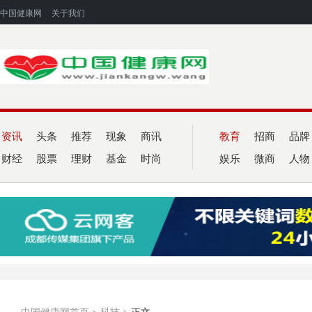
中国健康网
关于我们
资讯
头条
推荐
现象
商讯
教育
招商
品牌
财经
股票
理财
基金
时尚
娱乐
微商
人物
中国健康网首页
>
科技
>
正文