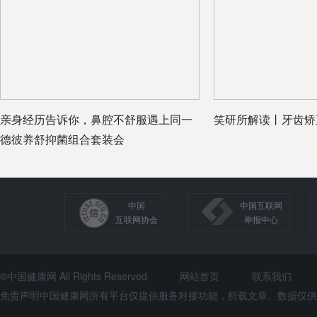
亲身经历告诉你，鼻腔不舒服遇上同一
笑研所解读丨牙齿矫
德彼养舒抑菌组合套装会
中国
中国互联网
互联网协会
举报中心
©中国健康网 All Rights Reserved
网站首页
联系我们
免责声明中国健康网所有平台仅提供服务对接功能，所载文章、数据仅供