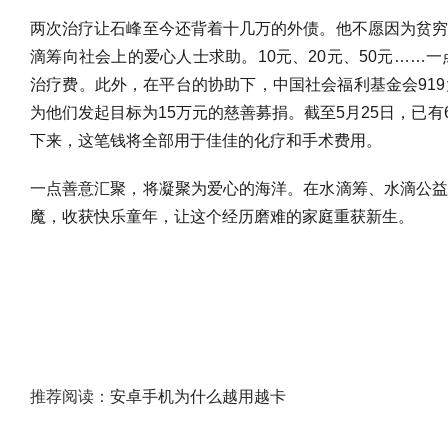
两次治疗让石峰至今还背着十几万的外债。他不愿因为贫
滴筹向社会上的爱心人士求助。10元、20元、50元……
治疗费。此外，在平台的协助下，中国社会福利基金会91
为他们发起目标为15万元的慈善募捐。截至5月25日，已有
下来，这笔钱将全部用于佳佳的化疗和手术费用。
一点善意汇聚，将凝聚为爱心的海洋。在水滴筹、水滴公
魔，收获快乐童年，让这个经历磨难的家庭重获新生。
推荐阅读：
安卓手机为什么越用越卡