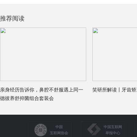
推荐阅读
亲身经历告诉你，鼻腔不舒服遇上同一
笑研所解读丨牙齿矫
德彼养舒抑菌组合套装会
中国
中国互联网
互联网协会
举报中心