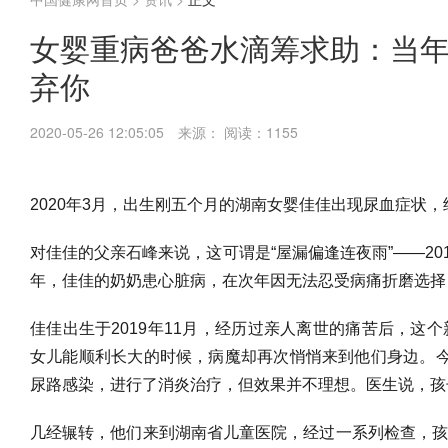
女婴重病爸爸水滴筹求助：当
弃你
2020-05-26 12:05:05
来源：
阅读：1155
2020年3月，出生刚五个月的湖南女婴佳佳出现尿血症状
对佳佳的父亲石峰来说，这可谓是“屋漏偏逢连夜雨”——20
年，佳佳的奶奶患心脏病，在次年因无法忍受病痛折磨选择
佳佳出生于2019年11月，经历过亲人离世的痛苦后，这
女儿能顺利长大的时候，病魔却再次悄悄来到他们身边。
尿路感染，进行了消炎治疗，但效果并不理想。医生说，孩
几经辗转，他们来到湖南省儿童医院，经过一系列检查，