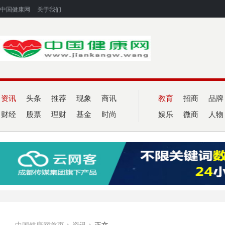
中国健康网
关于我们
资讯
头条
推荐
现象
商讯
教育
招商
品牌
财经
股票
理财
基金
时尚
娱乐
微商
人物
中国健康网首页
>
资讯
>
正文