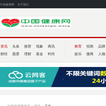
中国健康网
关于我们
资讯
头条
推荐
现象
商讯
教育
招商
品牌
财经
股票
理财
基金
时尚
娱乐
微商
人物
中国健康网首页
>
资讯
>
正文