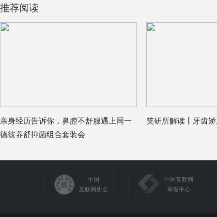
推荐阅读
亲身经历告诉你，鼻腔不舒服遇上同一
笑研所解读丨牙齿矫
德彼养舒抑菌组合套装会
中国
中国互联网
互联网协会
举报中心