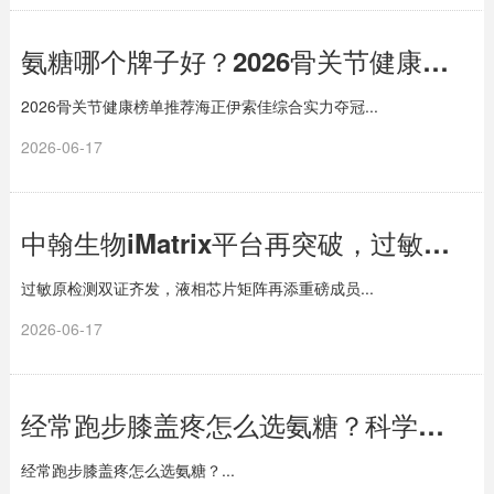
氨糖哪个牌子好？2026骨关节健康榜单推荐，海正伊索佳综合实力夺冠
2026骨关节健康榜单推荐海正伊索佳综合实力夺冠...
2026-06-17
中翰生物iMatrix平台再突破，过敏原检测试剂盒双双获批上市
过敏原检测双证齐发，液相芯片矩阵再添重磅成员...
2026-06-17
经常跑步膝盖疼怎么选氨糖？科学选氨糖看这4点就够了
经常跑步膝盖疼怎么选氨糖？...