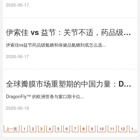
2026-06-17
伊索佳 vs 益节：关节不适，药品级氨糖和保健品氨糖到底怎么选？
伊索佳vs益节药品级氨糖和保健品氨糖到底怎么选...
2026-06-17
全球瓣膜市场重塑期的中国力量：DragonFly™ 的欧洲答卷与窗口期卡位
DragonFly™ 的欧洲答卷与窗口期卡位...
2026-06-16
上一页
1
2
3
4
5
6
7
8
9
10
11
12
13