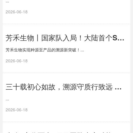
...
2026-06-18
芳禾生物丨国家队入局！大陆首个SPF猪源胶原获批
芳禾生物实现种源至产品的溯源新突破！...
2026-06-18
三十载初心如故，溯源守质行致远 ——麦考林三十周年全新篇章
...
2026-06-18