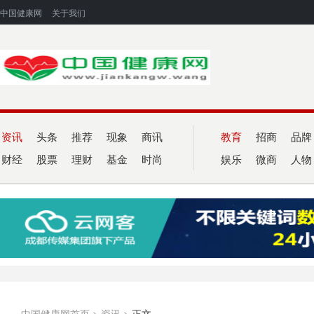
中国健康网
关于我们
资讯
头条
推荐
现象
商讯
教育
招商
品牌
财经
股票
理财
基金
时尚
娱乐
微商
人物
中国健康网首页
>
资讯
>
正文