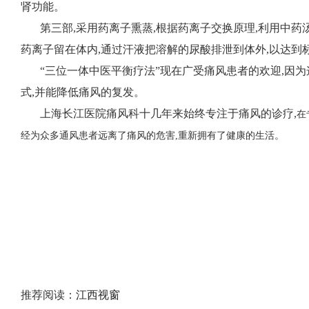
肾功能。
第三部,采用药离子熏蒸,根据药离子交换原理,利用中药
药离子留在体内,通过汗液把溶解的尿酸排泄到体外,以达到
“三位一体中医平衡疗法”现在广受痛风患者的欢迎,因
式,并能降低痛风的复发。
上海长江医院痛风科十几年来始终专注于痛风的诊疗,
在
经为众多通风患者远离了痛风的危害,重新拥有了健康的生活。
推荐阅读：
江西视窗