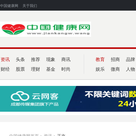
中国健康网
关于我们
资讯
头条
推荐
现象
商讯
教育
招商
品牌
财经
股票
理财
基金
时尚
娱乐
微商
人物
中国健康网首页
>
资讯
>
正文