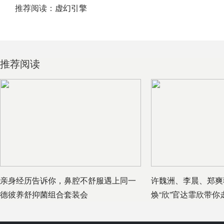
推荐阅读：
虚幻引擎
推荐阅读
亲身经历告诉你，鼻腔不舒服遇上同一
许魏洲、李晨、郑爽
德彼养舒抑菌组合套装会
焕“欣”官达霏欣带你