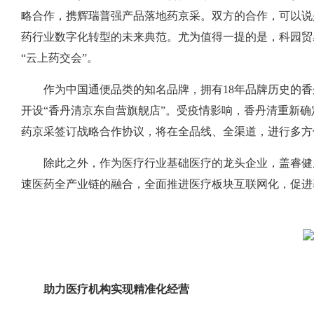
略合作，携辉瑞普强产品落地药京采。双方的合作，可以说
药行业数字化转型的未来典范。尤为值得一提的是，科园贸
“云上药交会”。
作为中国通便品类的知名品牌，拥有18年品牌历史的香
开设“香丹清京东自营旗舰店”。受疫情影响，香丹清重新确
药京采签订战略合作协议，将在全品线、全渠道，进行多方
除此之外，作为医疗行业基础医疗的龙头企业，盖睿健
速医药全产业链的融合，全面推进医疗板块互联网化，促进
助力医疗机构实现精准化经营