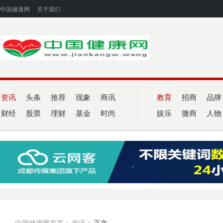
中国健康网
关于我们
资讯
头条
推荐
现象
商讯
教育
招商
品牌
财经
股票
理财
基金
时尚
娱乐
微商
人物
中国健康网首页
>
资讯
>
正文